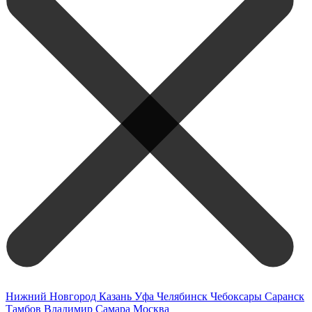
Нижний Новгород
Казань
Уфа
Челябинск
Чебоксары
Саранск
Тамбов
Владимир
Самара
Москва