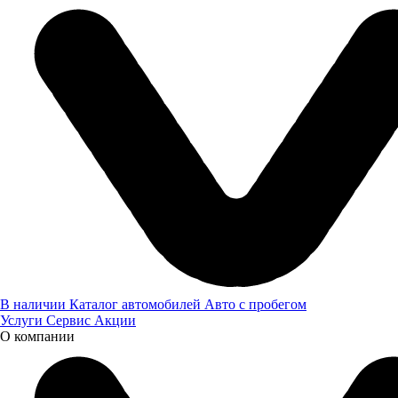
8 (800) 505 61 77
Техцентр в Уфе
В наличии
Каталог автомобилей
Авто с пробегом
Услуги
Сервис
Акции
О компании