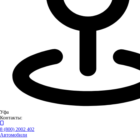
На карте
Списком
Автоцентры ГАЗ, КАМАЗ, ПАЗ, FOTON, Ambertruck в Уфе
Уфа
Контакты:
8 (800) 2002 402
Автомобили