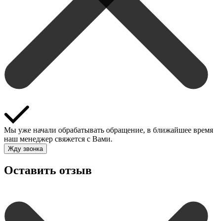
Мы уже начали обрабатывать обращение, в ближайшее время
наш менеджер свяжется с Вами.
Жду звонка
Оставить отзыв