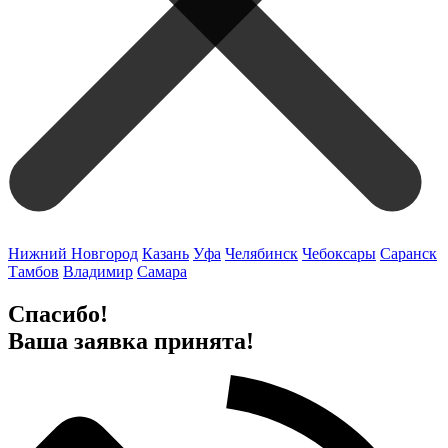
Нижний Новгород
Казань
Уфа
Челябинск
Чебоксары
Саранск
Тамбов
Владимир
Самара
Спасибо!
Ваша заявка принята!