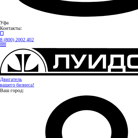
Уфа
Контакты:
8 (800) 2002 402
Двигатель
вашего бизнеса!
Ваш город:
Контакты предприятий ГК “Луидор”
Уфа