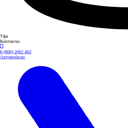
Уфа
Контакты:
8 (800) 2002 402
Автомобили
Республика Башкортостан, п. Вавилово, ул. Трактовая, 15
Построить маршрут
Пн-Пт: 08:00-20:00, Выходные: 08:00-18:00
8 (800) 505 61 77
Автоцентры LADA и УАЗ в Уфе