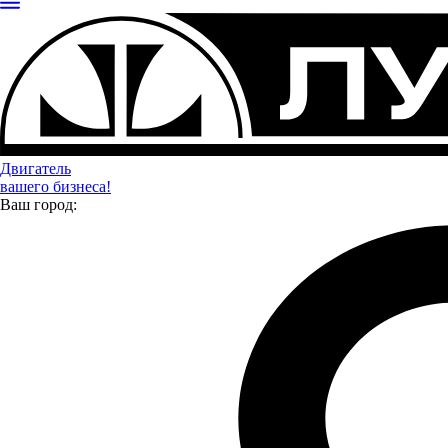
Я даю
согласие
на обработку своих персональных данных
Я даю
согласие
на направление рекламно-
информационных сообщений
Отправить
Двигатель
вашего бизнеса!
Ваш город: