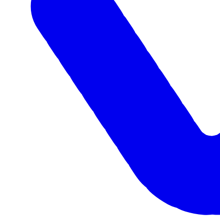
Авто с пробегом в Уфе