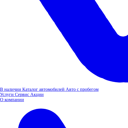
В наличии
Каталог автомобилей
Авто с пробегом
Услуги
Сервис
Акции
О компании
Уфа, Интернациональная улица, 20
Построить маршрут
Пн-Пт: 08:00-20:00, Выходные: 08:00-18:00
8 (800) 505 61 77