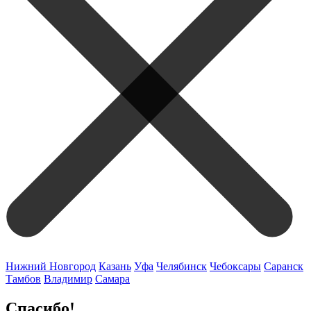
Нижний Новгород
Казань
Уфа
Челябинск
Чебоксары
Саранск
Тамбов
Владимир
Самара
Спасибо!