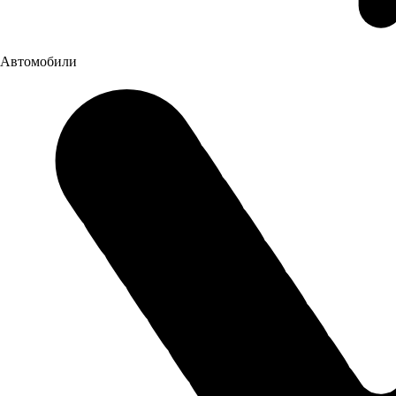
Автомобили
Республика Башкортостан, п. Вавилово, Трактовая, 15
Построить маршрут
Пн-Пт: 08:00-20:00, Выходные: 08:00-18:00
8 (800) 505 61 77