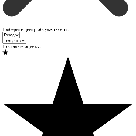
Выберите центр обсулживания:
Поставьте оценку: